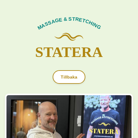
MASSAGE & STRETCHING
STATERA
Tillbaka