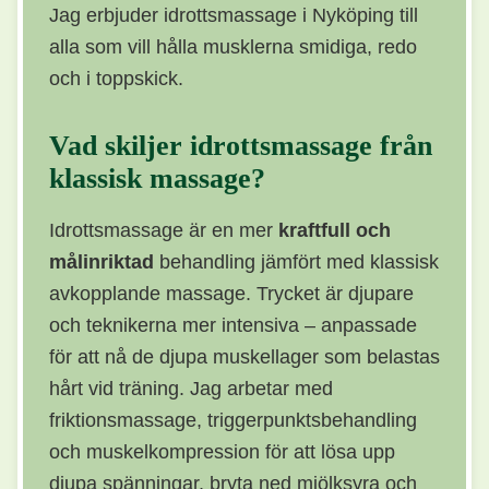
Jag erbjuder idrottsmassage i Nyköping till
alla som vill hålla musklerna smidiga, redo
och i toppskick.
Vad skiljer idrottsmassage från
klassisk massage?
Idrottsmassage är en mer
kraftfull och
målinriktad
behandling jämfört med klassisk
avkopplande massage. Trycket är djupare
och teknikerna mer intensiva – anpassade
för att nå de djupa muskellager som belastas
hårt vid träning. Jag arbetar med
friktionsmassage, triggerpunktsbehandling
och muskelkompression för att lösa upp
djupa spänningar, bryta ned mjölksyra och